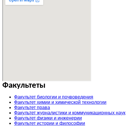
Факультеты
Факультет биологии и почвоведения
Факультет химии и химической технологии
Факультет права
Факультет журналистики и коммуникационных наук
Факультет физики и инженерии
Факультет истории и философии