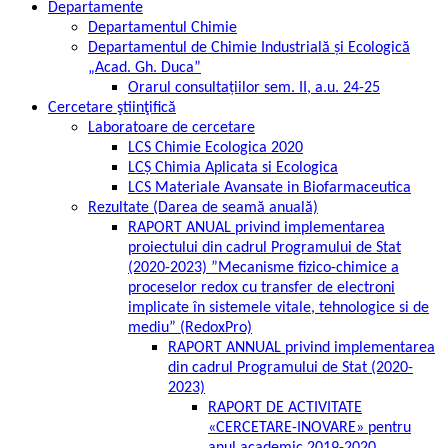
Departamente
Departamentul Chimie
Departamentul de Chimie Industrială și Ecologică
„Acad. Gh. Duca”
Orarul consultațiilor sem. II, a.u. 24-25
Cercetare ştiinţifică
Laboratoare de cercetare
LCS Chimie Ecologica 2020
LCȘ Chimia Aplicata si Ecologica
LCS Materiale Avansate in Biofarmaceutica
Rezultate (Darea de seamă anuală)
RAPORT ANUAL privind implementarea
proiectului din cadrul Programului de Stat
(2020-2023) ”Mecanisme fizico-chimice a
proceselor redox cu transfer de electroni
implicate în sistemele vitale, tehnologice si de
mediu” (RedoxPro)
RAPORT ANNUAL privind implementarea
din cadrul Programului de Stat (2020-
2023)
RAPORT DE ACTIVITATE
«CERCETARE-INOVARE» pentru