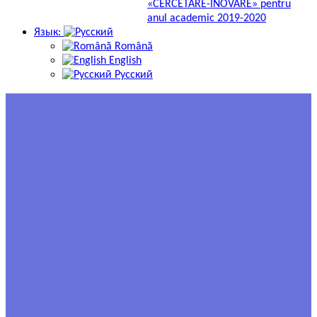
«CERCETARE-INOVARE» pentru
anul academic 2019-2020
Язык:
Română
English
Русский