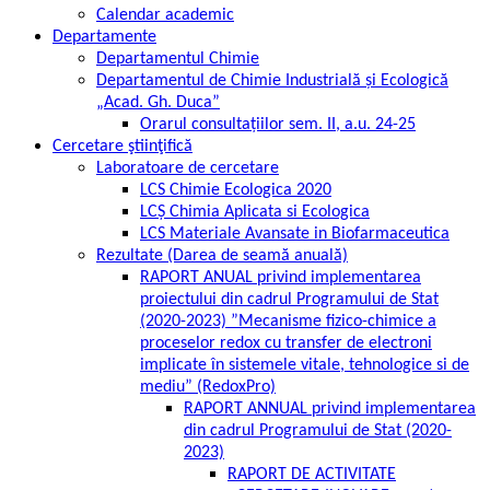
Calendar academic
Departamente
Departamentul Chimie
Departamentul de Chimie Industrială și Ecologică
„Acad. Gh. Duca”
Orarul consultațiilor sem. II, a.u. 24-25
Cercetare ştiinţifică
Laboratoare de cercetare
LCS Chimie Ecologica 2020
LCȘ Chimia Aplicata si Ecologica
LCS Materiale Avansate in Biofarmaceutica
Rezultate (Darea de seamă anuală)
RAPORT ANUAL privind implementarea
proiectului din cadrul Programului de Stat
(2020-2023) ”Mecanisme fizico-chimice a
proceselor redox cu transfer de electroni
implicate în sistemele vitale, tehnologice si de
mediu” (RedoxPro)
RAPORT ANNUAL privind implementarea
din cadrul Programului de Stat (2020-
2023)
RAPORT DE ACTIVITATE