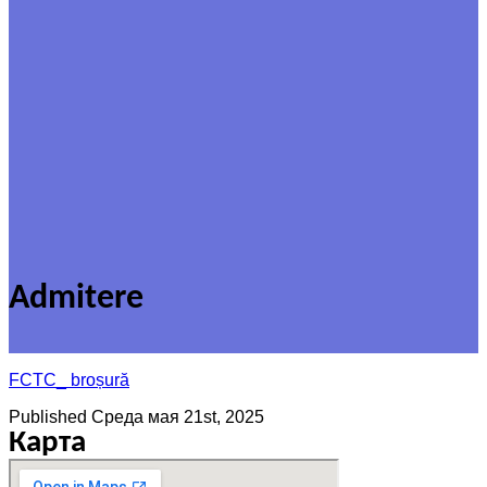
Admitere
FCTC_ broșură
Published
Среда мая 21st, 2025
Карта