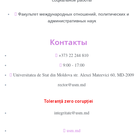
Факультет международных отношений, политических и
административных наук
Контакты
+373 22 244 810
9:00 - 17:00
Universitatea de Stat din Moldova str. Alexei Mateevici 60, MD-2009
rector@usm.md
Toleranță zero corupției
integritate@usm.md
usm.md