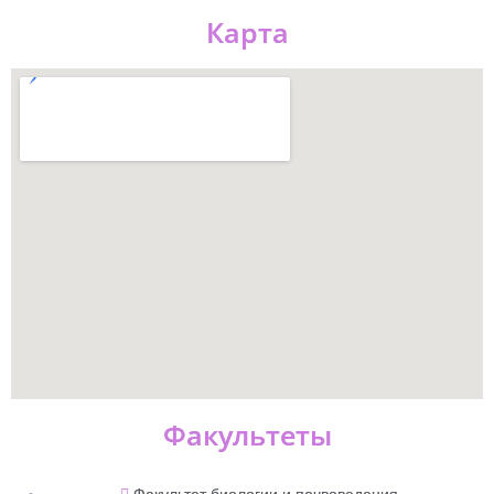
Карта
Факультеты
Факультет биологии и почвоведения