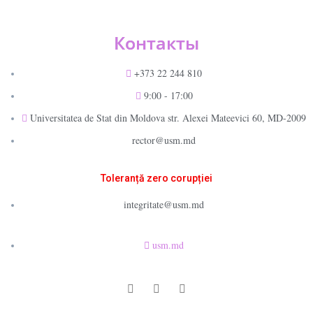
Контакты
+373 22 244 810
9:00 - 17:00
Universitatea de Stat din Moldova str. Alexei Mateevici 60, MD-2009
rector@usm.md
Toleranță zero corupției
integritate@usm.md
usm.md