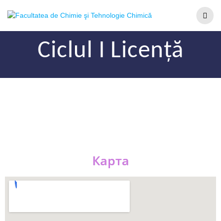
Ciclul I Licență
Карта