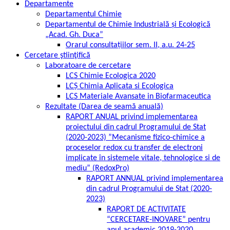
Departamente
Departamentul Chimie
Departamentul de Chimie Industrială și Ecologică
„Acad. Gh. Duca”
Orarul consultațiilor sem. II, a.u. 24-25
Cercetare ştiinţifică
Laboratoare de cercetare
LCS Chimie Ecologica 2020
LCȘ Chimia Aplicata si Ecologica
LCS Materiale Avansate in Biofarmaceutica
Rezultate (Darea de seamă anuală)
RAPORT ANUAL privind implementarea
proiectului din cadrul Programului de Stat
(2020-2023) ”Mecanisme fizico-chimice a
proceselor redox cu transfer de electroni
implicate în sistemele vitale, tehnologice si de
mediu” (RedoxPro)
RAPORT ANNUAL privind implementarea
din cadrul Programului de Stat (2020-
2023)
RAPORT DE ACTIVITATE
“CERCETARE-INOVARE” pentru