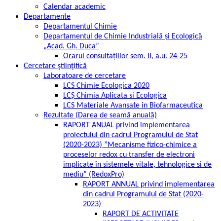
Calendar academic
Departamente
Departamentul Chimie
Departamentul de Chimie Industrială și Ecologică
„Acad. Gh. Duca”
Orarul consultațiilor sem. II, a.u. 24-25
Cercetare ştiinţifică
Laboratoare de cercetare
LCS Chimie Ecologica 2020
LCȘ Chimia Aplicata si Ecologica
LCS Materiale Avansate in Biofarmaceutica
Rezultate (Darea de seamă anuală)
RAPORT ANUAL privind implementarea
proiectului din cadrul Programului de Stat
(2020-2023) ”Mecanisme fizico-chimice a
proceselor redox cu transfer de electroni
implicate în sistemele vitale, tehnologice si de
mediu” (RedoxPro)
RAPORT ANNUAL privind implementarea
din cadrul Programului de Stat (2020-
2023)
RAPORT DE ACTIVITATE