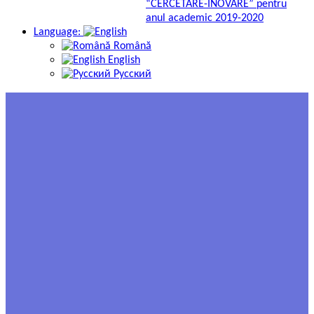
“CERCETARE-INOVARE” pentru
anul academic 2019-2020
Language:
Română
English
Русский