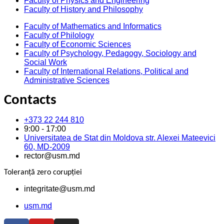
Faculty of Physics and Engineering
Faculty of History and Philosophy
Faculty of Mathematics and Informatics
Faculty of Philology
Faculty of Economic Sciences
Faculty of Psychology, Pedagogy, Sociology and
Social Work
Faculty of International Relations, Political and
Administrative Sciences
Contacts
+373 22 244 810
9:00 - 17:00
Universitatea de Stat din Moldova str. Alexei Mateevici
60, MD-2009
rector@usm.md
Toleranță zero corupției
integritate@usm.md
usm.md