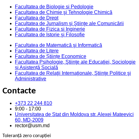
Facultatea de Biologie si Pedologie
Facultatea de Chimie şi Tehnologie Chimică
Facultatea de Drept
Facultatea de Jurnalism şi Ştiinţe ale Comunicării
Facultatea de Fizica si Inginerie
Facultatea de Istorie şi Filosofie
Facultatea de Matematică şi Informatică
Facultatea de Litere
Facultatea de Științe Economice
Facultatea Psihologie, Ştiinţe ale Educaţiei, Sociologie
și Asistență Socială
Facultatea de Relaţii Internaţionale, Ştiinţe Politice şi
Administrative
Contacte
+373 22 244 810
9:00 - 17:00
Universitatea de Stat din Moldova str. Alexei Mateevici
60, MD-2009
rector@usm.md
Toleranță zero corupției