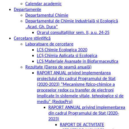
Calendar academic
Departamente
Departamentul Chimie
Departamentul de Chimie Industrială și Ecologică
„Acad. Gh. Duca”
Orarul consultațiilor sem. II, a.u. 24-25
Cercetare ştiinţifică
Laboratoare de cercetare
LCS Chimie Ecologica 2020
LCȘ Chimia Aplicata si Ecologica
LCS Materiale Avansate in Biofarmaceutica
Rezultate (Darea de seamă anuală)
RAPORT ANUAL privind implementarea
proiectului din cadrul Programului de Stat
(2020-2023) ”Mecanisme fizico-chimice a
proceselor redox cu transfer de electroni
implicate în sistemele vitale, tehnologice si de
mediu” (RedoxPro)
RAPORT ANNUAL privind implementarea
din cadrul Programului de Stat (2020-
2023)
RAPORT DE ACTIVITATE