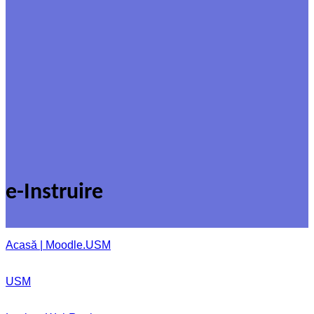
e-Instruire
Acasă | Moodle.USM
USM