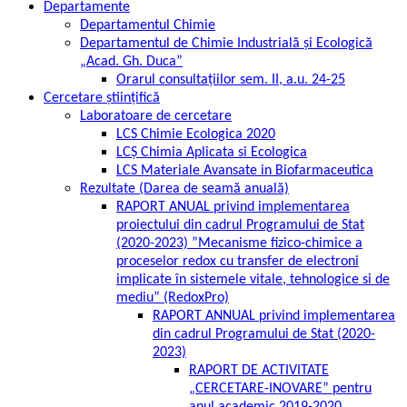
Departamente
Departamentul Chimie
Departamentul de Chimie Industrială și Ecologică
„Acad. Gh. Duca”
Orarul consultațiilor sem. II, a.u. 24-25
Cercetare ştiinţifică
Laboratoare de cercetare
LCS Chimie Ecologica 2020
LCȘ Chimia Aplicata si Ecologica
LCS Materiale Avansate in Biofarmaceutica
Rezultate (Darea de seamă anuală)
RAPORT ANUAL privind implementarea
proiectului din cadrul Programului de Stat
(2020-2023) ”Mecanisme fizico-chimice a
proceselor redox cu transfer de electroni
implicate în sistemele vitale, tehnologice si de
mediu” (RedoxPro)
RAPORT ANNUAL privind implementarea
din cadrul Programului de Stat (2020-
2023)
RAPORT DE ACTIVITATE
„CERCETARE-INOVARE” pentru