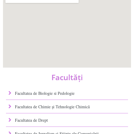
Facultăţi
Facultatea de Biologie si Pedologie
Facultatea de Chimie şi Tehnologie Chimică
Facultatea de Drept
Facultatea de Jurnalism şi Ştiinţe ale Comunicării