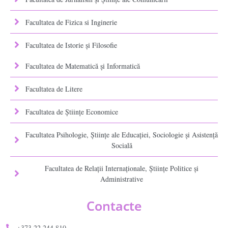
Facultatea de Fizica si Inginerie
Facultatea de Istorie şi Filosofie
Facultatea de Matematică şi Informatică
Facultatea de Litere
Facultatea de Științe Economice
Facultatea Psihologie, Ştiinţe ale Educaţiei, Sociologie și Asistență
Socială
Facultatea de Relaţii Internaţionale, Ştiinţe Politice şi
Administrative
Contacte
+373 22 244 810