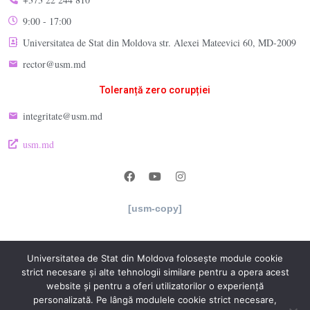
9:00 - 17:00
Universitatea de Stat din Moldova str. Alexei Mateevici 60, MD-2009
rector@usm.md
Toleranță zero corupției
integritate@usm.md
usm.md
[usm-copy]
Universitatea de Stat din Moldova folosește module cookie
strict necesare și alte tehnologii similare pentru a opera acest
website și pentru a oferi utilizatorilor o experiență
personalizată. Pe lângă modulele cookie strict necesare,