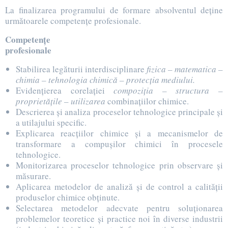
La finalizarea programului de formare absolventul deţine
următoarele competenţe profesionale.
Competenţe
profesionale
Stabilirea legăturii interdisciplinare
fizica – matematica –
chimia – tehnologia chimică – protecţia mediului.
Evidenţierea corelaţiei
compoziţia – structura –
proprietăţile – utilizarea
combinaţiilor chimice.
Descrierea şi analiza proceselor tehnologice principale şi
a utilajului specific.
Explicarea reacţiilor chimice şi a mecanismelor de
transformare a compuşilor chimici în procesele
tehnologice.
Monitorizarea proceselor tehnologice prin observare şi
măsurare.
Aplicarea metodelor de analiză şi de control a calităţii
produselor chimice obţinute.
Selectarea metodelor adecvate pentru soluţionarea
problemelor teoretice şi practice noi în diverse industrii