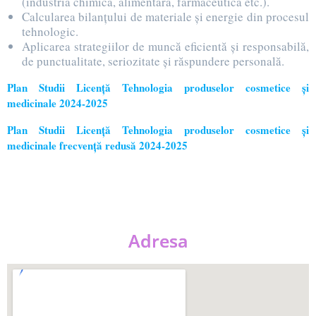
(industria chimică, alimentară, farmaceutică etc.).
Calcularea bilanţului de materiale şi energie din procesul
tehnologic.
Aplicarea strategiilor de muncă eficientă şi responsabilă,
de punctualitate, seriozitate şi răspundere personală.
Plan Studii Licență Tehnologia produselor cosmetice și
medicinale 2024-2025
Plan Studii Licență Tehnologia produselor cosmetice și
medicinale frecvență redusă 2024-2025
Adresa