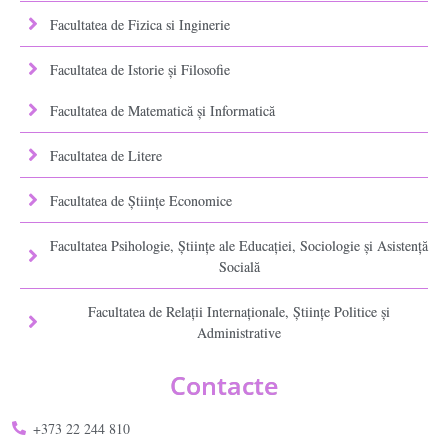
Facultatea de Fizica si Inginerie
Facultatea de Istorie şi Filosofie
Facultatea de Matematică şi Informatică
Facultatea de Litere
Facultatea de Științe Economice
Facultatea Psihologie, Ştiinţe ale Educaţiei, Sociologie și Asistență
Socială
Facultatea de Relaţii Internaţionale, Ştiinţe Politice şi
Administrative
Contacte
+373 22 244 810