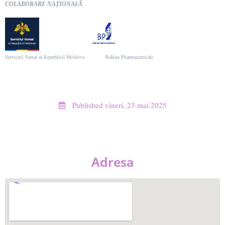
COLABORARE NAȚIONALĂ
Serviciul Vamal al Republicii Moldova Balkan Pharmaceuticals
Published
vineri, 23 mai 2025
Adresa