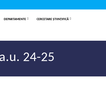
DEPARTAMENTE
CERCETARE ŞTIINŢIFICĂ
 a.u. 24-25