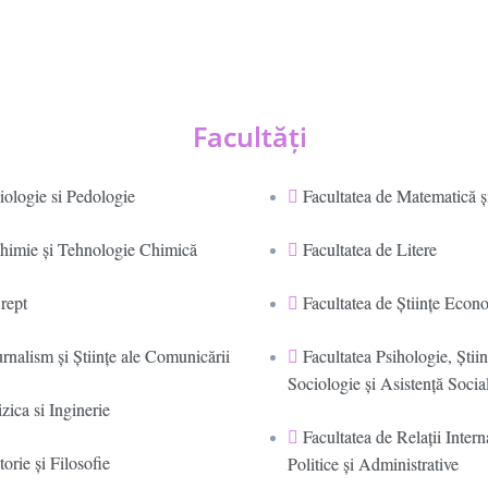
Facultăţi
iologie si Pedologie
Facultatea de Matematică ş
Chimie şi Tehnologie Chimică
Facultatea de Litere
rept
Facultatea de Științe Econ
urnalism şi Ştiinţe ale Comunicării
Facultatea Psihologie, Ştiin
Sociologie și Asistență Socia
zica si Inginerie
Facultatea de Relaţii Intern
torie şi Filosofie
Politice şi Administrative