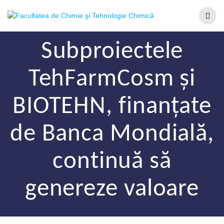
Subproiectele
TehFarmCosm și
BIOTEHN, finanțate
de Banca Mondială,
continuă să
genereze valoare