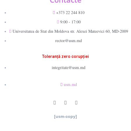
+373 22 244 810
9:00 - 17:00
Universitatea de Stat din Moldova str. Alexei Mateevici 60, MD-2009
rector@usm.md
Toleranță zero corupției
integritate@usm.md
usm.md
[usm-copy]