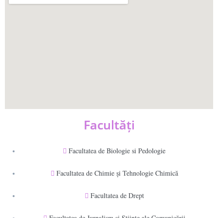
Facultăţi
Facultatea de Biologie si Pedologie
Facultatea de Chimie şi Tehnologie Chimică
Facultatea de Drept
Facultatea de Jurnalism şi Ştiinţe ale Comunicării