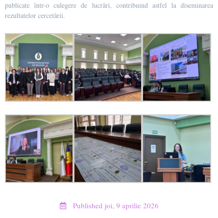
publicate într-o culegere de lucrări, contribuind astfel la diseminarea
rezultatelor cercetării.
Published
joi, 9 aprilie 2026