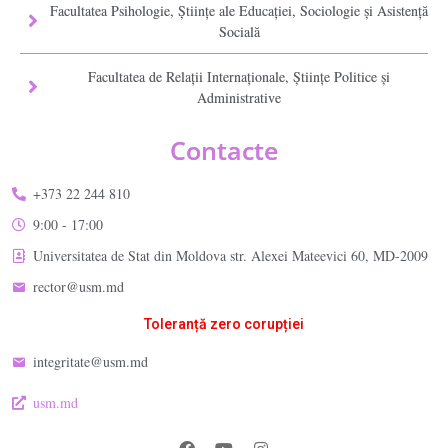
Facultatea Psihologie, Ştiinţe ale Educaţiei, Sociologie și Asistență
Socială
Facultatea de Relaţii Internaţionale, Ştiinţe Politice şi
Administrative
Contacte
+373 22 244 810
9:00 - 17:00
Universitatea de Stat din Moldova str. Alexei Mateevici 60, MD-2009
rector@usm.md
Toleranță zero corupției
integritate@usm.md
usm.md