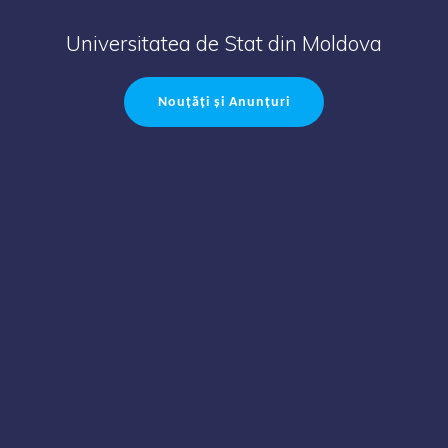
Universitatea de Stat din Moldova
Nouțăți și Anunțuri