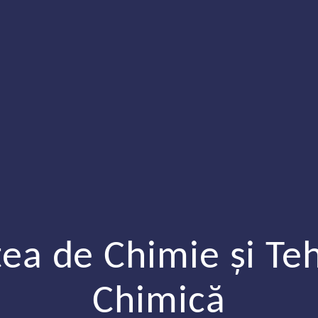
tea de Chimie şi Te
Chimică